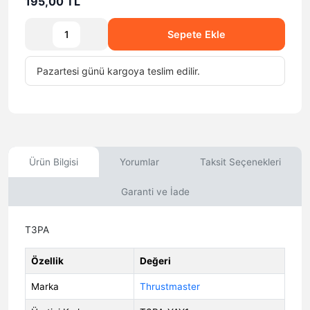
195,00 TL
Sepete Ekle
Pazartesi
günü
kargoya teslim edilir.
Ürün Bilgisi
Yorumlar
Taksit Seçenekleri
Garanti ve İade
T3PA
Özellik
Değeri
Marka
Thrustmaster