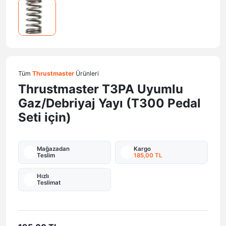
Tüm
Thrustmaster
Ürünleri
Thrustmaster T3PA Uyumlu
Gaz/Debriyaj Yayı (T300 Pedal
Seti için)
Mağazadan
Kargo
Teslim
185,00 TL
Hızlı
Teslimat