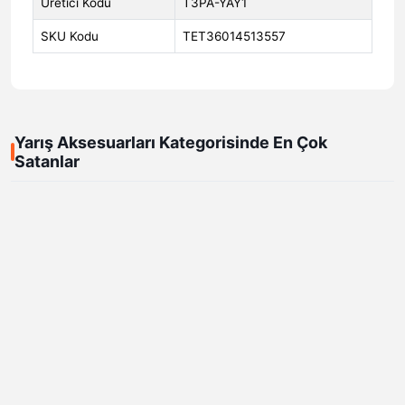
Üretici Kodu
T3PA-YAY1
SKU Kodu
TET36014513557
Yarış Aksesuarları Kategorisinde En Çok
Satanlar