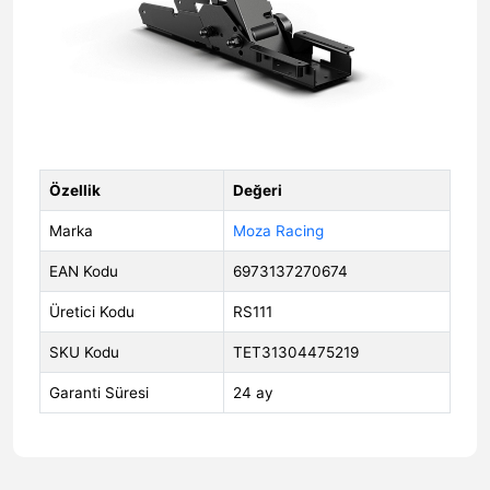
Özellik
Değeri
Marka
Moza Racing
EAN Kodu
6973137270674
Üretici Kodu
RS111
SKU Kodu
TET31304475219
Garanti Süresi
24 ay