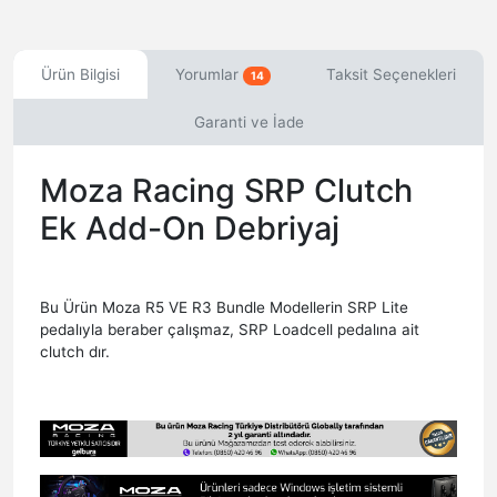
Ürün Bilgisi
Yorumlar
Taksit Seçenekleri
14
Garanti ve İade
Moza Racing SRP Clutch
Ek Add-On Debriyaj
Bu Ürün Moza R5 VE R3 Bundle Modellerin SRP Lite
pedalıyla beraber çalışmaz, SRP Loadcell pedalına ait
clutch dır.