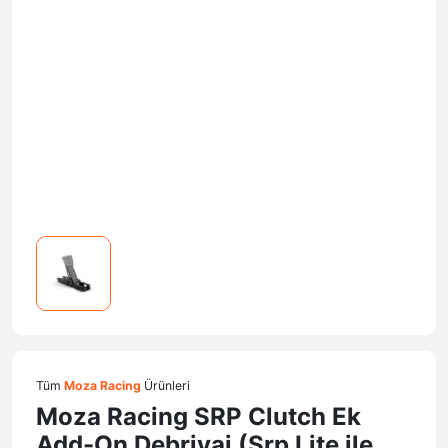
Tüm
Moza Racing
Ürünleri
Moza Racing SRP Clutch Ek
Add-On Debriyaj (Srp Lite ile