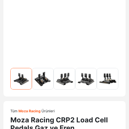
Tüm
Moza Racing
Ürünleri
Moza Racing CRP2 Load Cell
Pedals Gaz ve Fren