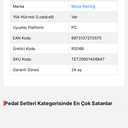
Marka
Moza Racing
Yük Hücresi (Loadcell)
Var
Uyumlu Platform
PC
EAN Kodu
6973137270575
Üretici Kodu
RS066
SKU Kodu
TET25601406647
Garanti Süresi
24 ay
Pedal Setleri Kategorisinde En Çok Satanlar