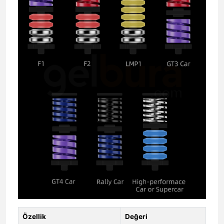
Özellik
Değeri