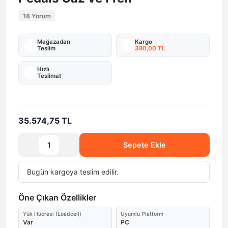
18 Yorum
Mağazadan
Kargo
Teslim
380,00 TL
Hızlı
Teslimat
35.574,75 TL
Sepete Ekle
Bugün
kargoya teslim edilir.
Öne Çıkan Özellikler
Yük Hücresi (Loadcell)
Uyumlu Platform
Var
PC