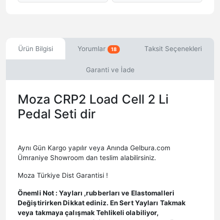
Ürün Bilgisi
Yorumlar
Taksit Seçenekleri
18
Garanti ve İade
Moza CRP2 Load Cell 2 Li
Pedal Seti dir
Aynı Gün Kargo yapılır veya Anında Gelbura.com
Ümraniye Showroom dan teslim alabilirsiniz.
Moza Türkiye Dist Garantisi !
Önemli Not : Yayları ,rubberları ve Elastomalleri
Değiştirirken Dikkat ediniz. En Sert Yayları Takmak
veya takmaya çalışmak Tehlikeli olabiliyor,