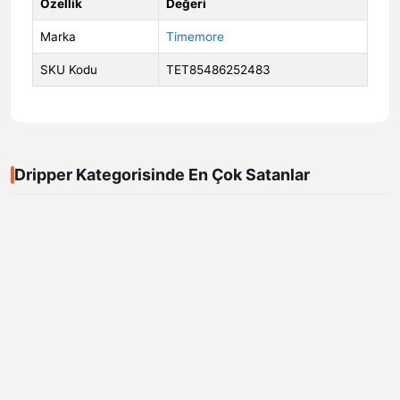
Özellik
Değeri
Marka
Timemore
SKU Kodu
TET85486252483
Dripper Kategorisinde En Çok Satanlar