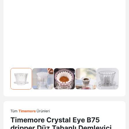
Tüm
Timemore
Ürünleri
Timemore Crystal Eye B75
dripper Düz Tabanlı Demleyici