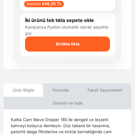
Sepette
446,20 TL
İki ürünü tek tıkla sepete ekle
Kampanya fiyatını otomatik olarak sepette
gör.
Birlikte Ekle
Ürün Bilgisi
Yorumlar
Taksit Seçenekleri
Garanti ve İade
Kalita Cam Wave Dripper 185 ile dengeli ve lezzetli
kahveyi kolayca demleyin. Düz tabanlı bir tasarıma,
patentli dalga filtrelerine ve kristal berraklığında cam