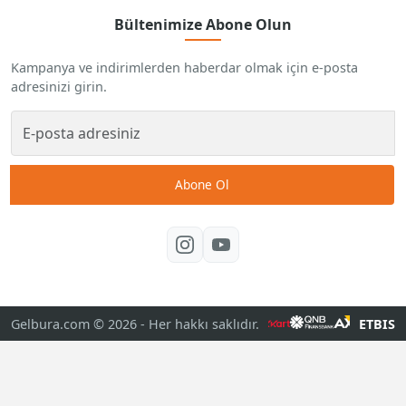
Bültenimize Abone Olun
Kampanya ve indirimlerden haberdar olmak için e-posta
adresinizi girin.
Abone Ol
Gelbura.com © 2026
- Her hakkı saklıdır.
ETBIS