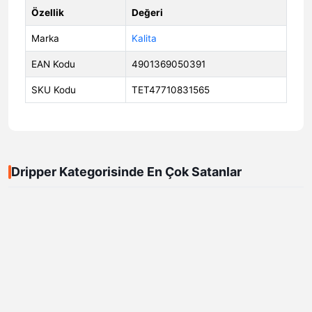
Özellik
Değeri
Marka
Kalita
EAN Kodu
4901369050391
SKU Kodu
TET47710831565
Dripper Kategorisinde En Çok Satanlar