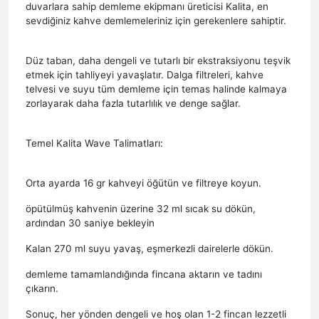
duvarlara sahip demleme ekipmanı üreticisi Kalita, en
sevdiğiniz kahve demlemeleriniz için gerekenlere sahiptir.
Düz taban, daha dengeli ve tutarlı bir ekstraksiyonu teşvik
etmek için tahliyeyi yavaşlatır. Dalga filtreleri, kahve
telvesi ve suyu tüm demleme için temas halinde kalmaya
zorlayarak daha fazla tutarlılık ve denge sağlar.
Temel Kalita Wave Talimatları:
Orta ayarda 16 gr kahveyi öğütün ve filtreye koyun.
öpütülmüş kahvenin üzerine 32 ml sıcak su dökün,
ardından 30 saniye bekleyin
Kalan 270 ml suyu yavaş, eşmerkezli dairelerle dökün.
demleme tamamlandığında fincana aktarın ve tadını
çıkarın.
Sonuç, her yönden dengeli ve hoş olan 1-2 fincan lezzetli