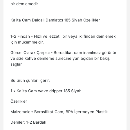
bir demlemedir.
Kalita Cam Dalgalı Damlatıcı 185 Siyah Özellikler
1-2 Fincan - Hızlı ve lezzetli bir veya iki fincan demlemek
için mükemmeldir.
Görsel Olarak Çarpıcı - Borosilikat cam inanılmaz görünür
ve size kahve demleme sürecine yan açıdan bir bakış
sağlar.
Bu ürün şunları içerir:
1 x Kalita Cam wave dripper 185 Siyah
Özellikler
Malzemeler: Borosilikat Cam, BPA İçermeyen Plastik
Demler: 1-2 Bardak