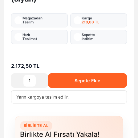
Mağazadan
Kargo
Teslim
210,00 TL
Hızlı
Sepette
Teslimat
İndirim
2.172,50 TL
Sepete Ekle
Yarın
kargoya teslim edilir.
BIRLIKTE AL
Birlikte Al Fırsatı Yakala!