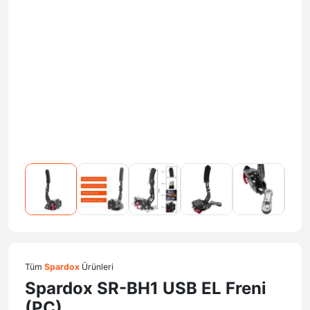
Tüm
Spardox
Ürünleri
Spardox SR-BH1 USB EL Freni
(PC)