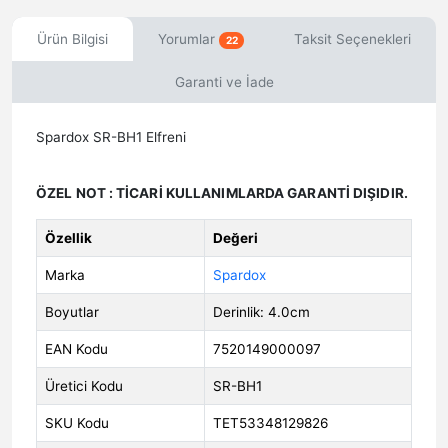
Ürün Bilgisi
Yorumlar
Taksit Seçenekleri
22
Garanti ve İade
Spardox SR-BH1 Elfreni
ÖZEL NOT : TİCARİ KULLANIMLARDA GARANTİ DIŞIDIR.
Özellik
Değeri
Marka
Spardox
Boyutlar
Derinlik: 4.0cm
EAN Kodu
7520149000097
Üretici Kodu
SR-BH1
SKU Kodu
TET53348129826