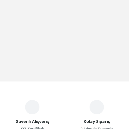
Güvenli Alışveriş
Kolay Sipariş
SSL Sertifikalı
3 Adımda Tamamla