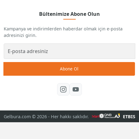
Bültenimize Abone Olun
Kampanya ve indirimlerden haberdar olmak için e-posta
adresinizi girin.
Abone Ol
Gelbura.com © 2026
- Her hakkı saklıdır.
ETBIS