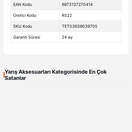
EAN Kodu
6973137270414
Üretici Kodu
RS22
SKU Kodu
TET03639039705
Garanti Süresi
24 ay
Yarış Aksesuarları Kategorisinde En Çok
Satanlar