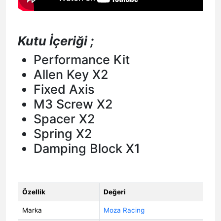
Kutu İçeriği ;
Performance Kit
Allen Key X2
Fixed Axis
M3 Screw X2
Spacer X2
Spring X2
Damping Block X1
Özellik
Değeri
Marka
Moza Racing