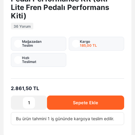
Lite Fren Pedalı Performans
Kiti)
36 Yorum
Mağazadan
Kargo
Teslim
185,00 TL
Hızlı
Teslimat
2.861,50 TL
Sepete Ekle
Bu ürün tahmini 1 iş gününde kargoya teslim edilir.