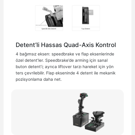
Detent’li Hassas Quad-Axis Kontrol
4 bağımsız eksen: speedbrake ve flap eksenlerinde
özel detent’ler. Speedbrake’de arming için sanal
buton detent’i; ayrıca liftover tarzı hareket için yön
ters çevrilebilir. Flap ekseninde 4 detent ile mekanik
pozisyonlama daha net.