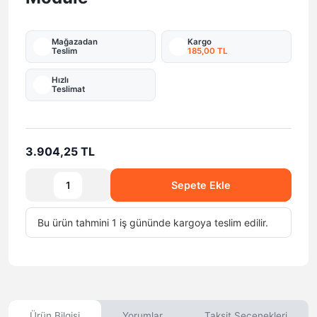
Mağazadan
Kargo
Teslim
185,00 TL
Hızlı
Teslimat
3.904,25 TL
Sepete Ekle
Bu ürün tahmini 1 iş gününde kargoya teslim edilir.
Ürün Bilgisi
Yorumlar
Taksit Seçenekleri