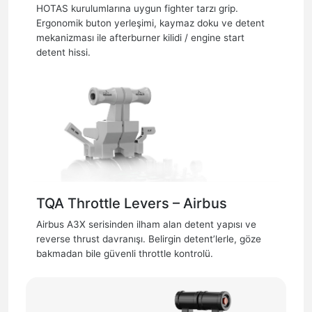
HOTAS kurulumlarına uygun fighter tarzı grip.
Ergonomik buton yerleşimi, kaymaz doku ve detent
mekanizması ile afterburner kilidi / engine start
detent hissi.
TQA Throttle Levers – Airbus
Airbus A3X serisinden ilham alan detent yapısı ve
reverse thrust davranışı. Belirgin detent’lerle, göze
bakmadan bile güvenli throttle kontrolü.