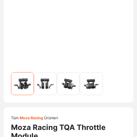
Tüm
Moza Racing
Ürünleri
Moza Racing TQA Throttle
Module