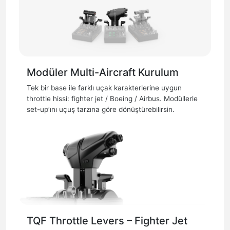
Modüler Multi-Aircraft Kurulum
Tek bir base ile farklı uçak karakterlerine uygun
throttle hissi: fighter jet / Boeing / Airbus. Modüllerle
set-up’ını uçuş tarzına göre dönüştürebilirsin.
TQF Throttle Levers – Fighter Jet