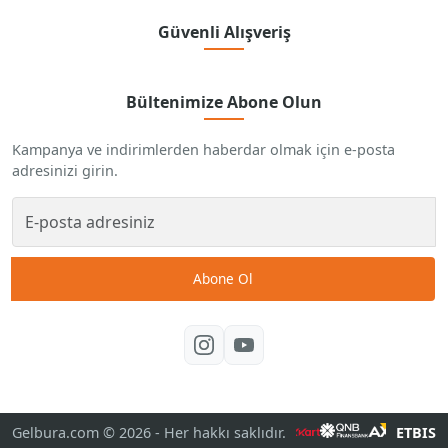
Güvenli Alışveriş
Bültenimize Abone Olun
Kampanya ve indirimlerden haberdar olmak için e-posta
adresinizi girin.
Abone Ol
Gelbura.com © 2026
- Her hakkı saklıdır.
ETBIS