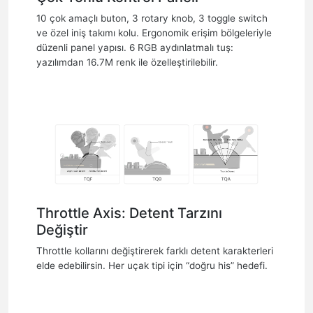
10 çok amaçlı buton, 3 rotary knob, 3 toggle switch
ve özel iniş takımı kolu. Ergonomik erişim bölgeleriyle
düzenli panel yapısı. 6 RGB aydınlatmalı tuş:
yazılımdan 16.7M renk ile özelleştirilebilir.
Throttle Axis: Detent Tarzını
Değiştir
Throttle kollarını değiştirerek farklı detent karakterleri
elde edebilirsin. Her uçak tipi için “doğru his” hedefi.