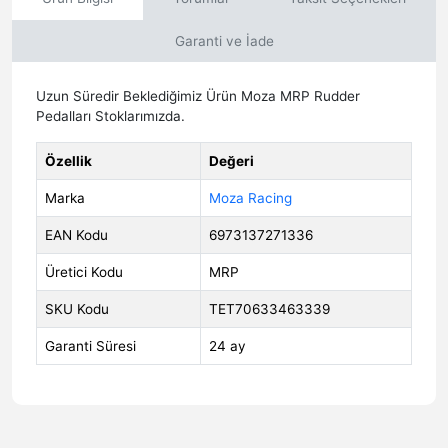
Garanti ve İade
Uzun Süredir Beklediğimiz Ürün Moza MRP Rudder
Pedalları Stoklarımızda.
Özellik
Değeri
Marka
Moza Racing
EAN Kodu
6973137271336
Üretici Kodu
MRP
SKU Kodu
TET70633463339
Garanti Süresi
24 ay