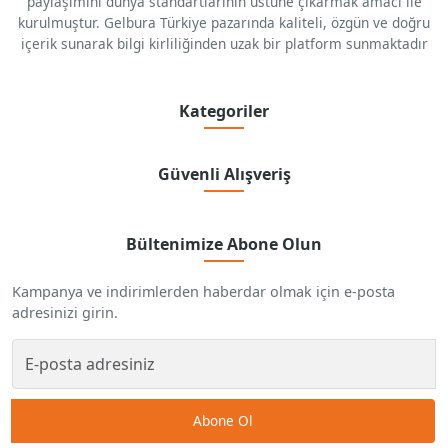
paylaşımını dünya standartlarının üstüne çıkarmak amacı ile
kurulmuştur. Gelbura Türkiye pazarında kaliteli, özgün ve doğru
içerik sunarak bilgi kirliliğinden uzak bir platform sunmaktadır
Kategoriler
Güvenli Alışveriş
Bültenimize Abone Olun
Kampanya ve indirimlerden haberdar olmak için e-posta
adresinizi girin.
Abone Ol