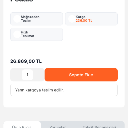
Mağazadan
Kargo
Teslim
236,00 TL
Hızlı
Teslimat
26.869,00 TL
Sepete Ekle
Yarın
kargoya teslim edilir.
Ürün Bilgisi
Yorumlar
Taksit Seçenekleri