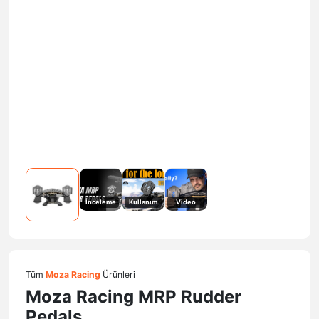
İnceleme
Kullanım
Video
Tüm
Moza Racing
Ürünleri
Moza Racing MRP Rudder
Pedals