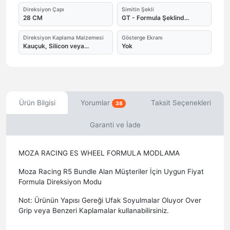
Direksiyon Çapı
Simitin Şekli
28 CM
GT - Formula Şeklind...
Direksiyon Kaplama Malzemesi
Gösterge Ekranı
Kauçuk, Silicon veya...
Yok
Ürün Bilgisi
Yorumlar
Taksit Seçenekleri
38
Garanti ve İade
MOZA RACING ES WHEEL FORMULA MODLAMA
Moza Racing R5 Bundle Alan Müşteriler İçin Uygun Fiyat
Formula Direksiyon Modu
Not: Ürünün Yapısı Gereği Ufak Soyulmalar Oluyor Over
Grip veya Benzeri Kaplamalar kullanabilirsiniz.