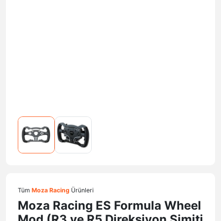
Tüm
Moza Racing
Ürünleri
Moza Racing ES Formula Wheel
Mod (R3 ve R5 Direksiyon Simiti