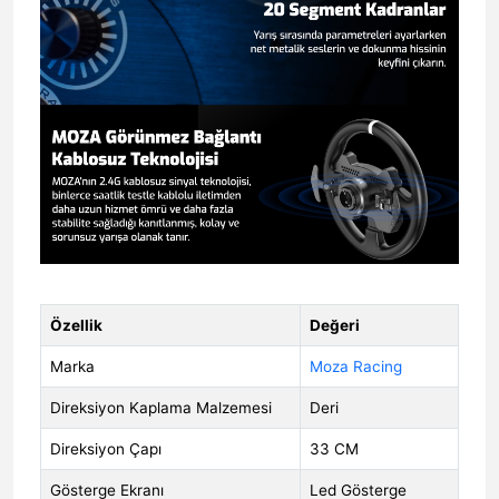
Özellik
Değeri
Marka
Moza Racing
Direksiyon Kaplama Malzemesi
Deri
Direksiyon Çapı
33 CM
Gösterge Ekranı
Led Gösterge