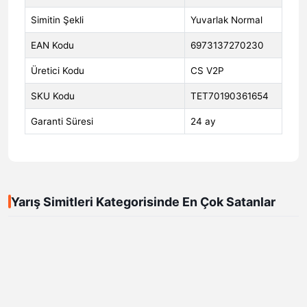
Simitin Şekli
Yuvarlak Normal
EAN Kodu
6973137270230
Üretici Kodu
CS V2P
SKU Kodu
TET70190361654
Garanti Süresi
24 ay
Yarış Simitleri Kategorisinde En Çok Satanlar