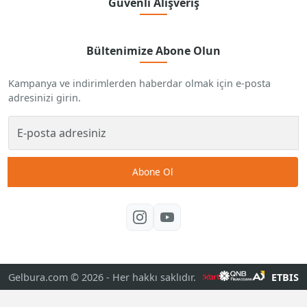
Güvenli Alışveriş
Bültenimize Abone Olun
Kampanya ve indirimlerden haberdar olmak için e-posta
adresinizi girin.
Abone Ol
Gelbura.com © 2026
- Her hakkı saklıdır.
ETBIS