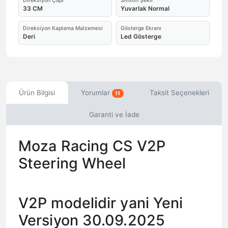
Direksiyon Çapı
Simitin Şekli
33 CM
Yuvarlak Normal
Direksiyon Kaplama Malzemesi
Gösterge Ekranı
Deri
Led Gösterge
Ürün Bilgisi
Yorumlar
Taksit Seçenekleri
11
Garanti ve İade
Moza Racing CS V2P
Steering Wheel
V2P modelidir yani Yeni
Versiyon 30.09.2025