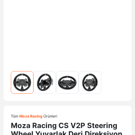
Tüm
Moza Racing
Ürünleri
Moza Racing CS V2P Steering
Wheel Yuvarlak Deri Direksiyon