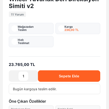
Simiti v2
11 Yorum
Mağazadan
Kargo
Teslim
236,00 TL
Hızlı
Teslimat
23.765,00 TL
Sepete Ekle
Bugün
kargoya teslim edilir.
Öne Çıkan Özellikler