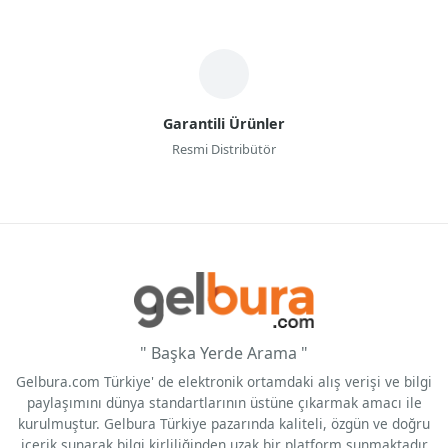
Garantili Ürünler
Resmi Distribütör
" Başka Yerde Arama "
Gelbura.com Türkiye' de elektronik ortamdaki alış verişi ve bilgi
paylaşımını dünya standartlarının üstüne çıkarmak amacı ile
kurulmuştur. Gelbura Türkiye pazarında kaliteli, özgün ve doğru
içerik sunarak bilgi kirliliğinden uzak bir platform sunmaktadır