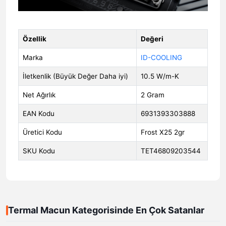
Özellik
Değeri
Marka
ID-COOLING
İletkenlik (Büyük Değer Daha iyi)
10.5 W/m-K
Net Ağırlık
2 Gram
EAN Kodu
6931393303888
Üretici Kodu
Frost X25 2gr
SKU Kodu
TET46809203544
Termal Macun Kategorisinde En Çok Satanlar