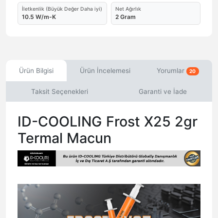
İletkenlik (Büyük Değer Daha iyi)
Net Ağırlık
10.5 W/m-K
2 Gram
Ürün Bilgisi
Ürün İncelemesi
Yorumlar
20
Taksit Seçenekleri
Garanti ve İade
ID-COOLING Frost X25 2gr
Termal Macun