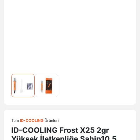
Tüm
ID-COOLING
Ürünleri
ID-COOLING Frost X25 2gr
Yüksek İletkenliğe Sahip10.5