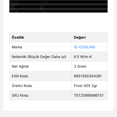
Özellik
Değeri
Marka
ID-COOLING
İletkenlik (Büyük Değer Daha iyi)
6.5 W/m-K
Net Ağırlık
3 Gram
EAN Kodu
6931393304281
Üretici Kodu
Frost X05 3gr
SKU Kodu
TET25995686731