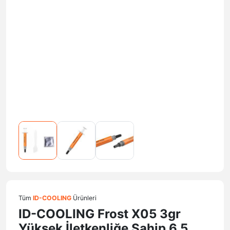
Tüm
ID-COOLING
Ürünleri
ID-COOLING Frost X05 3gr
Yüksek İletkenliğe Sahip 6,5