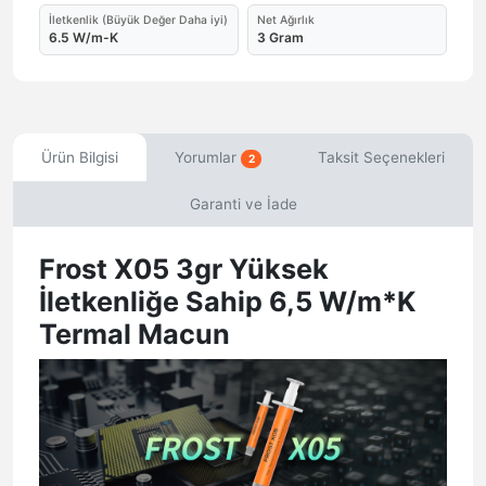
İletkenlik (Büyük Değer Daha iyi)
Net Ağırlık
6.5 W/m-K
3 Gram
Ürün Bilgisi
Yorumlar
Taksit Seçenekleri
2
Garanti ve İade
Frost X05 3gr Yüksek
İletkenliğe Sahip 6,5 W/m*K
Termal Macun