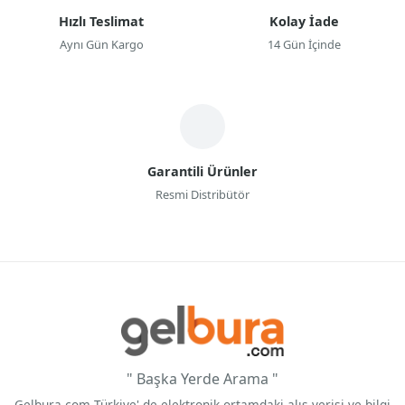
Hızlı Teslimat
Kolay İade
Aynı Gün Kargo
14 Gün İçinde
Garantili Ürünler
Resmi Distribütör
" Başka Yerde Arama "
Gelbura.com Türkiye' de elektronik ortamdaki alış verişi ve bilgi