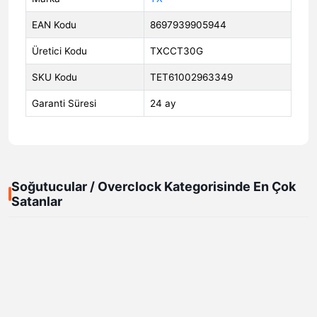
EAN Kodu
8697939905944
Üretici Kodu
TXCCT30G
SKU Kodu
TET61002963349
Garanti Süresi
24 ay
Soğutucular / Overclock Kategorisinde En Çok
Satanlar