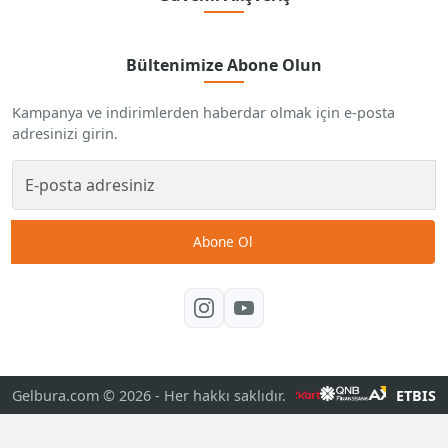
Bültenimize Abone Olun
Kampanya ve indirimlerden haberdar olmak için e-posta
adresinizi girin.
Abone Ol
Gelbura.com © 2026
- Her hakkı saklıdır.
ETBIS