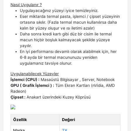
Nasıl Uygulanır ?
Uygulayacağınız yüzeyi iyice temizleyiniz.
Eser miktarda termal pasta, işlemci / çipset yüzeyinin
ortasına sıkılır. (Fazla termal macun kullanılırsa daha
kalın bir yüzey oluşur ve ısı iletimi azalır)
Daha sonra kredi kartı gibi düz bir cisim ile termal
macun hiçbir boşluk kalmayacak şekilde yüzeye
yayılır.
En iyi performansı devamlı olarak alabilmek için, her
6-8 ayda bir termal macununuzu yeniden
uygulamanız tavsiye olunur.
Uygulanabilecek Yüzeyler
İşlemci (CPU) :
Masaüstü Bilgisayar , Server, Notebook
GPU ( Grafik İşlemci ) :
Tüm Ekran Kartları (nVidia, AMD
Radeon)
Çipset :
Anakart üzerindeki Kuzey Köprüsü
Özellik
Değeri
Marka
TX