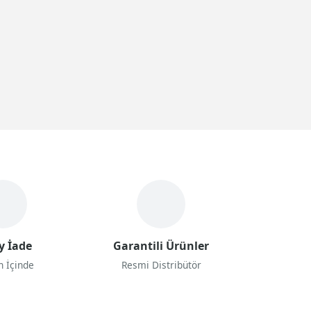
y İade
Garantili Ürünler
n İçinde
Resmi Distribütör