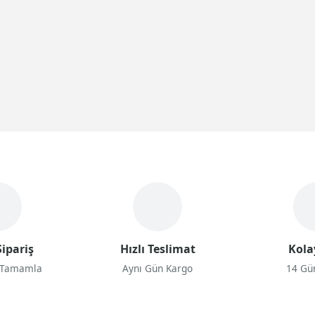
ipariş
Hızlı Teslimat
Kola
 Tamamla
Aynı Gün Kargo
14 Gü