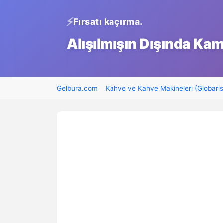
Fırsatı kaçırma.
Alışılmışın Dışında Ka
Gelbura.com
Kahve ve Kahve Makineleri (Globaris