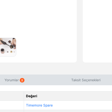
Yorumlar
Taksit Seçenekleri
2
Değeri
Timemore Spare