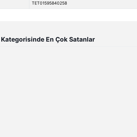
TET01595840258
 Kategorisinde En Çok Satanlar