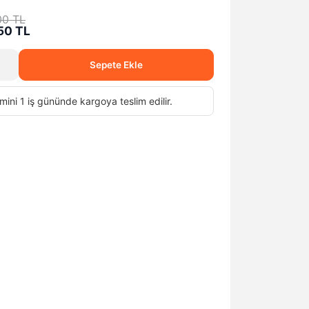
00 TL
50 TL
Sepete Ekle
mini 1 iş gününde kargoya teslim edilir.