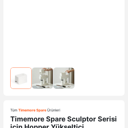
Tüm
Timemore Spare
Ürünleri
Timemore Spare Sculptor Serisi
için Hopper Yükseltici