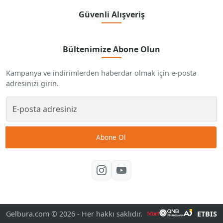
Güvenli Alışveriş
Bültenimize Abone Olun
Kampanya ve indirimlerden haberdar olmak için e-posta
adresinizi girin.
Abone Ol
Gelbura.com © 2026
- Her hakkı saklıdır.
ETBIS