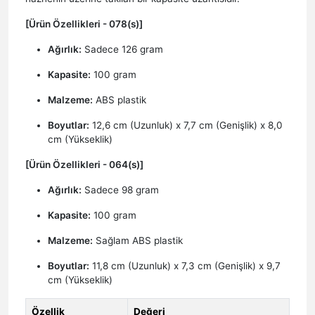
[Ürün Özellikleri - 078(s)]
Ağırlık:
Sadece 126 gram
Kapasite:
100 gram
Malzeme:
ABS plastik
Boyutlar:
12,6 cm (Uzunluk) x 7,7 cm (Genişlik) x 8,0
cm (Yükseklik)
[Ürün Özellikleri - 064(s)]
Ağırlık:
Sadece 98 gram
Kapasite:
100 gram
Malzeme:
Sağlam ABS plastik
Boyutlar:
11,8 cm (Uzunluk) x 7,3 cm (Genişlik) x 9,7
cm (Yükseklik)
Özellik
Değeri