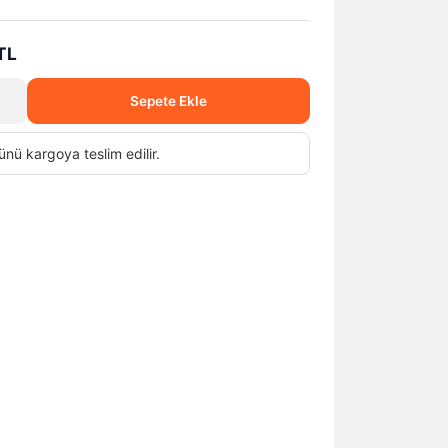
TL
Sepete Ekle
ünü
kargoya teslim edilir.