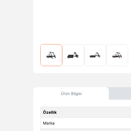
Ürün Bilgisi
Özellik
Marka