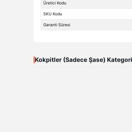
Üretici Kodu
SKU Kodu
Garanti Süresi
Kokpitler (Sadece Şase) Kategor