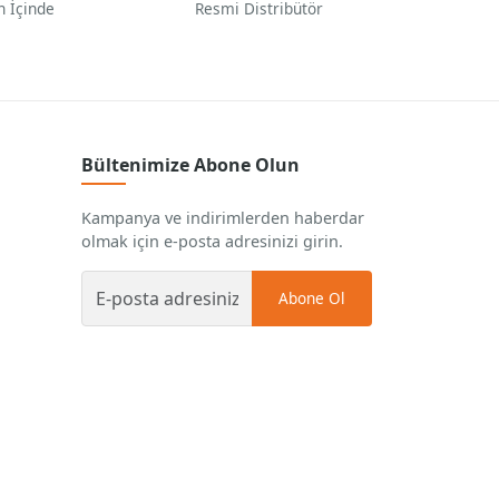
n İçinde
Resmi Distribütör
Bültenimize Abone Olun
Kampanya ve indirimlerden haberdar
olmak için e-posta adresinizi girin.
Abone Ol