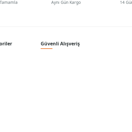
 Tamamla
Aynı Gün Kargo
14 Gü
oriler
Güvenli Alışveriş