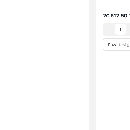
20.612,50 
Pazartesi
g