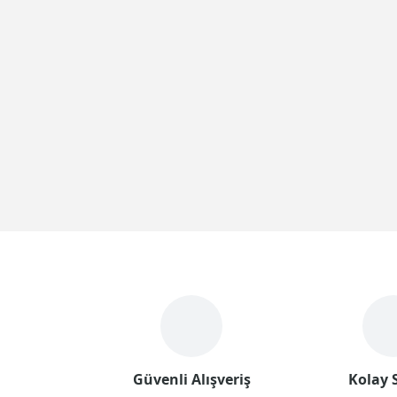
Güvenli Alışveriş
Kolay S