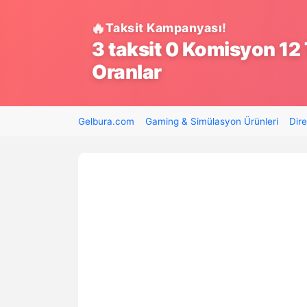
Taksit Kampanyası!
3 taksit 0 Komisyon 12 
Oranlar
Gelbura.com
Gaming & Simülasyon Ürünleri
Dire