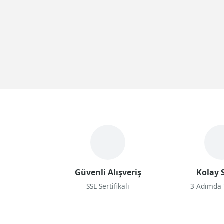
Güvenli Alışveriş
Kolay S
SSL Sertifikalı
3 Adımda