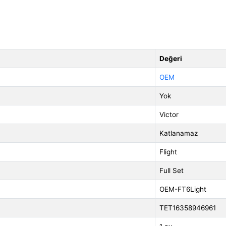
Değeri
OEM
Yok
Victor
Katlanamaz
Flight
Full Set
OEM-FT6Light
TET16358946961