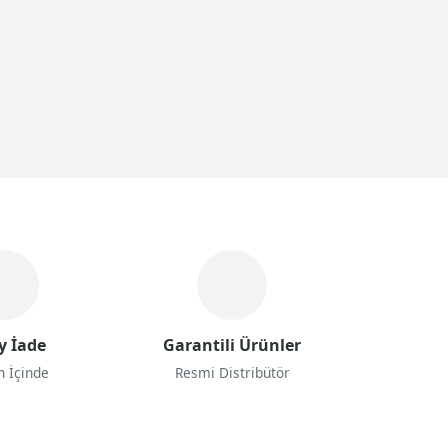
y İade
Garantili Ürünler
n İçinde
Resmi Distribütör