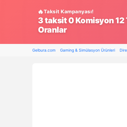
Taksit Kampanyası!
3 taksit 0 Komisyon 12 
Oranlar
Gelbura.com
Gaming & Simülasyon Ürünleri
Dire