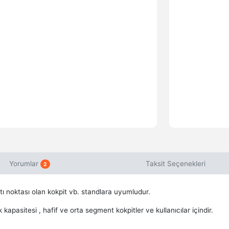
Yorumlar
Taksit Seçenekleri
2
antı noktası olan kokpit vb. standlara uyumludur.
 kapasitesi , hafif ve orta segment kokpitler ve kullanıcılar içindir.