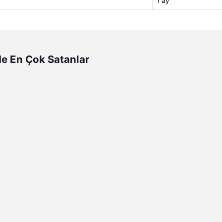
1 ay
de En Çok Satanlar