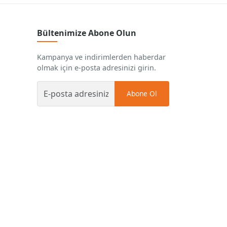
Bültenimize Abone Olun
Kampanya ve indirimlerden haberdar
olmak için e-posta adresinizi girin.
Abone Ol