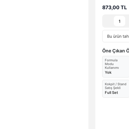
873,00 TL
Bu ürün tah
Öne Çıkan Öz
Formula
Modu
Kullanımı
Yok
Kokpit / Stand
Satış Şekli
Full Set