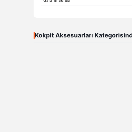
Garanti Süresi
Kokpit Aksesuarları Kategorisin