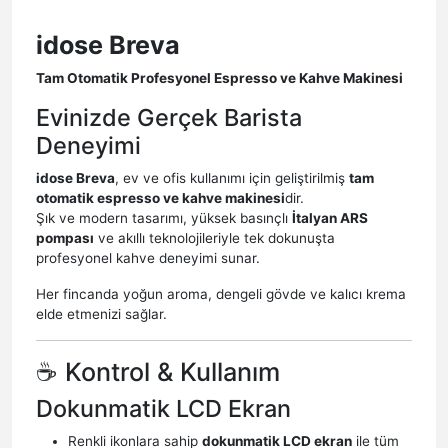
idose Breva
Tam Otomatik Profesyonel Espresso ve Kahve Makinesi
Evinizde Gerçek Barista
Deneyimi
idose Breva
, ev ve ofis kullanımı için geliştirilmiş
tam
otomatik espresso ve kahve makinesi
dir.
Şık ve modern tasarımı, yüksek basınçlı
İtalyan ARS
pompası
ve akıllı teknolojileriyle tek dokunuşta
profesyonel kahve deneyimi sunar.
Her fincanda yoğun aroma, dengeli gövde ve kalıcı krema
elde etmenizi sağlar.
☕ Kontrol & Kullanım
Dokunmatik LCD Ekran
Renkli ikonlara sahip
dokunmatik LCD ekran
ile tüm