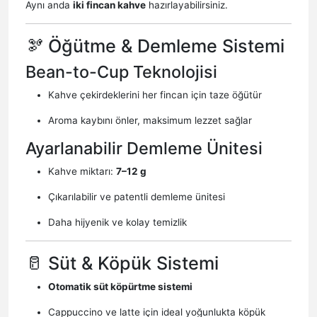
Aynı anda
iki fincan kahve
hazırlayabilirsiniz.
🫘 Öğütme & Demleme Sistemi
Bean-to-Cup Teknolojisi
Kahve çekirdeklerini her fincan için taze öğütür
Aroma kaybını önler, maksimum lezzet sağlar
Ayarlanabilir Demleme Ünitesi
Kahve miktarı:
7–12 g
Çıkarılabilir ve patentli demleme ünitesi
Daha hijyenik ve kolay temizlik
🥛 Süt & Köpük Sistemi
Otomatik süt köpürtme sistemi
Cappuccino ve latte için ideal yoğunlukta köpük