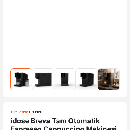
Tüm
idose
Ürünleri
idose Breva Tam Otomatik
Espresso Cappuccino Makinesi