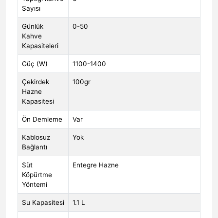
Sayısı
Günlük
0-50
Kahve
Kapasiteleri
Güç (W)
1100-1400
Çekirdek
100gr
Hazne
Kapasitesi
Ön Demleme
Var
Kablosuz
Yok
Bağlantı
Süt
Entegre Hazne
Köpürtme
Yöntemi
Su Kapasitesi
1.1 L