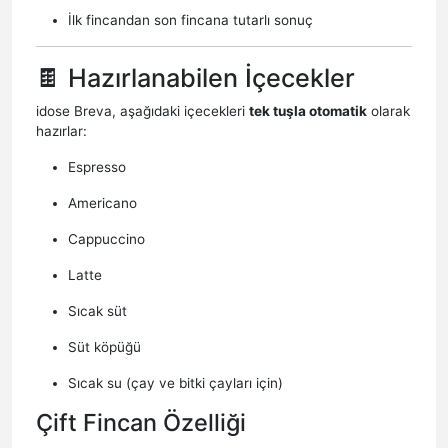
İlk fincandan son fincana tutarlı sonuç
🍫 Hazırlanabilen İçecekler
idose Breva, aşağıdaki içecekleri
tek tuşla otomatik
olarak
hazırlar:
Espresso
Americano
Cappuccino
Latte
Sıcak süt
Süt köpüğü
Sıcak su (çay ve bitki çayları için)
Çift Fincan Özelliği