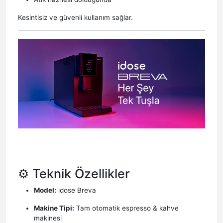
Kesintisiz ve güvenli kullanım sağlar.
⚙️ Teknik Özellikler
Model:
idose Breva
Makine Tipi:
Tam otomatik espresso & kahve
makinesi