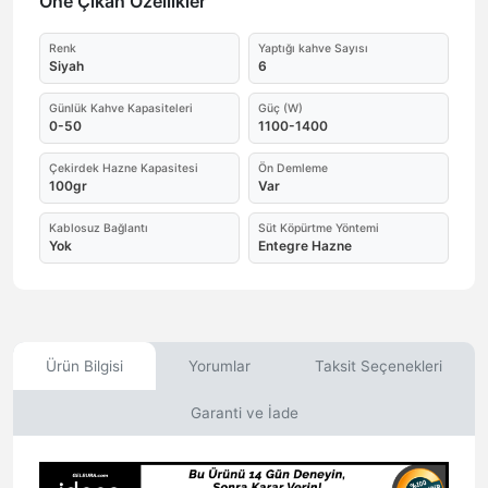
Öne Çıkan Özellikler
Renk
Yaptığı kahve Sayısı
Siyah
6
Günlük Kahve Kapasiteleri
Güç (W)
0-50
1100-1400
Çekirdek Hazne Kapasitesi
Ön Demleme
100gr
Var
Kablosuz Bağlantı
Süt Köpürtme Yöntemi
Yok
Entegre Hazne
Ürün Bilgisi
Yorumlar
Taksit Seçenekleri
Garanti ve İade