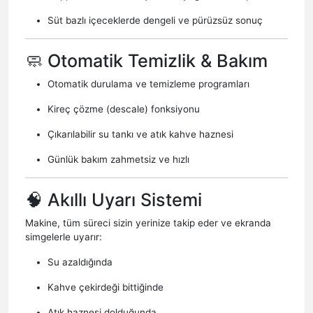
Süt bazlı içeceklerde dengeli ve pürüzsüz sonuç
🧼 Otomatik Temizlik & Bakım
Otomatik durulama ve temizleme programları
Kireç çözme (descale) fonksiyonu
Çıkarılabilir su tankı ve atık kahve haznesi
Günlük bakım zahmetsiz ve hızlı
🧠 Akıllı Uyarı Sistemi
Makine, tüm süreci sizin yerinize takip eder ve ekranda
simgelerle uyarır:
Su azaldığında
Kahve çekirdeği bittiğinde
Atık haznesi dolduğunda