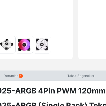
Yorumlar
Taksit Seçenekleri
1
025-ARGB 4Pin PWM 120mm 
5-ARGB (Single Pack) Tekni