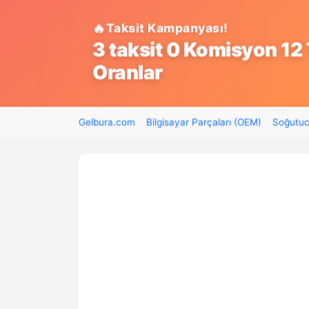
Taksit Kampanyası!
3 taksit 0 Komisyon 12 
Oranlar
Gelbura.com
Bilgisayar Parçaları (OEM)
Soğutuc