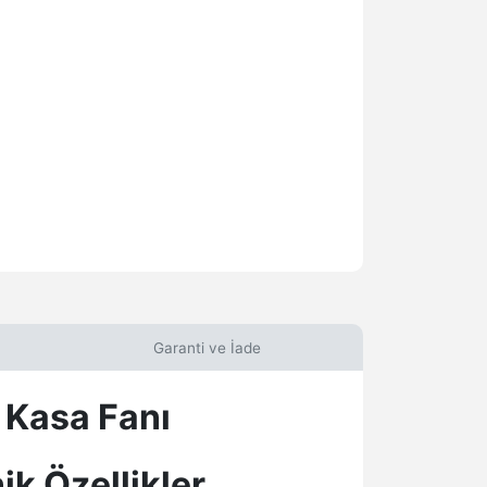
Garanti ve İade
Kasa Fanı
k Özellikler