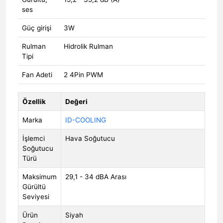
ses
Güç girişi
3W
Rulman
Hidrolik Rulman
Tipi
Fan Adeti
2 4Pin PWM
Özellik
Değeri
Marka
ID-COOLING
İşlemci
Hava Soğutucu
Soğutucu
Türü
Maksimum
29,1 - 34 dBA Arası
Gürültü
Seviyesi
Ürün
Siyah