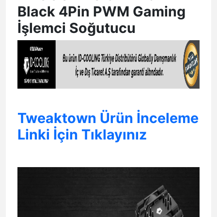
Black 4Pin PWM Gaming
İşlemci Soğutucu
Tweaktown Ürün İnceleme
Linki İçin Tıklayınız