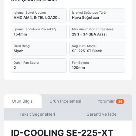
İşlemci Soket Uyumu
İşlemci Soğutucu Türü
AMD AM4, INTEL LGA20...
Hava Soğutucu
İşlemci Soğutucu Yüksekliği
Maksimum Gürültü Seviyesi
154mm
29,1 - 34 dBA Arası
Ürün Rengi
Soğutucu Modeli
Siyah
SE-225-XT Black
Dahili Fan Sayısı
Fan Boyutu
2
120mm
Ürün Bilgisi
Ürün İncelemesi
Yorumlar
36
Taksit Seçenekleri
Garanti ve İade
ID-COOLING SE-225-XT