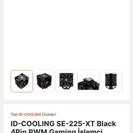
Tüm
ID-COOLING
Ürünleri
ID-COOLING SE-225-XT Black
4Pin PWM Gaming İşlemci