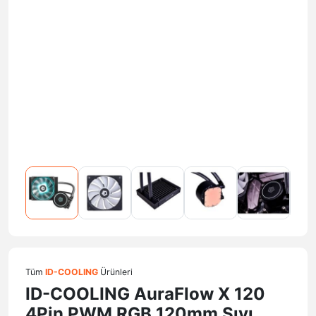
Tüm
ID-COOLING
Ürünleri
ID-COOLING AuraFlow X 120
4Pin PWM RGB 120mm Sıvı