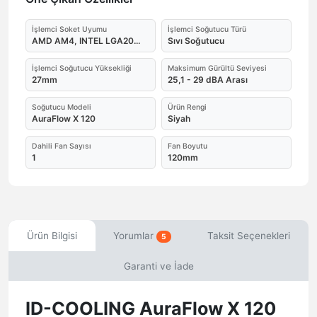
İşlemci Soket Uyumu
İşlemci Soğutucu Türü
AMD AM4, INTEL LGA20...
Sıvı Soğutucu
İşlemci Soğutucu Yüksekliği
Maksimum Gürültü Seviyesi
27mm
25,1 - 29 dBA Arası
Soğutucu Modeli
Ürün Rengi
AuraFlow X 120
Siyah
Dahili Fan Sayısı
Fan Boyutu
1
120mm
Ürün Bilgisi
Yorumlar
Taksit Seçenekleri
5
Garanti ve İade
ID-COOLING AuraFlow X 120