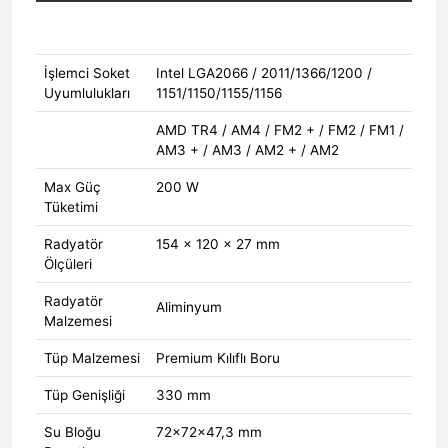
İşlemci Soket
Intel LGA2066 / 2011/1366/1200 /
Uyumlulukları
1151/1150/1155/1156
AMD TR4 / AM4 / FM2 + / FM2 / FM1 /
AM3 + / AM3 / AM2 + / AM2
Max Güç
200 W
Tüketimi
Radyatör
154 × 120 × 27 mm
Ölçüleri
Radyatör
Aliminyum
Malzemesi
Tüp Malzemesi
Premium Kılıflı Boru
Tüp Genişliği
330 mm
Su Bloğu
72x72x47,3 mm