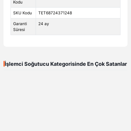
Kodu
SKU Kodu
TET68724371248
Garanti
24 ay
Süresi
İşlemci Soğutucu Kategorisinde En Çok Satanlar