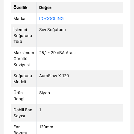
Özellik
Değeri
Marka
ID-COOLING
İşlemci
Sıvı Soğutucu
Soğutucu
Türü
Maksimum
25,1 - 29 dBA Arası
Gürültü
Seviyesi
Soğutucu
AuraFlow X 120
Modeli
Ürün
Siyah
Rengi
Dahili Fan
1
Sayısı
Fan
120mm
Boyutu